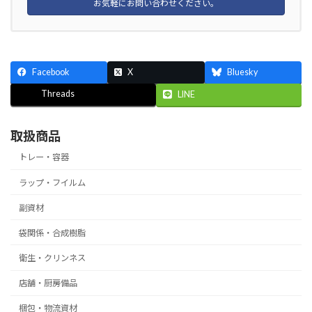
お気軽にお問い合わせください。
Facebook
X
Bluesky
Threads
LINE
取扱商品
トレー・容器
ラップ・フイルム
副資材
袋関係・合成樹脂
衛生・クリンネス
店舗・厨房備品
梱包・物流資材