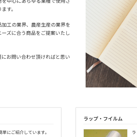
材を中心にあらゆる業種で使用さ
ります。
品加工の業界、農産生産の業界を
ニーズに合う商品をご提案いたし
軽にお問い合わせ頂ければと思い
ラップ・フイルム
簡単にご紹介しています。
ラ