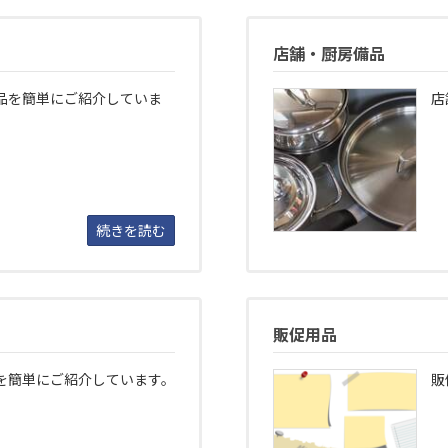
店舗・厨房備品
品を簡単にご紹介していま
店
続きを読む
販促用品
を簡単にご紹介しています。
販