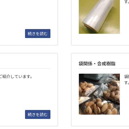
す
続きを読む
袋関係・合成樹脂
ご紹介しています。
袋
す
続きを読む