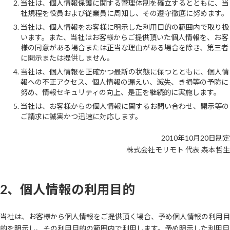
当社は、個人情報保護に関する管理体制を確立するとともに、当
社規程を役員および従業員に周知し、その遵守徹底に努めます。
当社は、個人情報をお客様に明示した利用目的の範囲内で取り扱
います。また、当社はお客様からご提供頂いた個人情報を、お客
様の同意がある場合または正当な理由がある場合を除き、第三者
に開示または提供しません。
当社は、個人情報を正確かつ最新の状態に保つとともに、個人情
報への不正アクセス、個人情報の漏えい、滅失、き損等の予防に
努め、情報セキュリティの向上、是正を継続的に実施します。
当社は、お客様からの個人情報に関するお問い合わせ、開示等の
ご請求に誠実かつ迅速に対応します。
2010年10月20日制定
株式会社モリモト 代表 森本哲生
2、個人情報の利用目的
当社は、お客様から個人情報をご提供頂く場合、予め個人情報の利用目
的を明示し、その利用目的の範囲内で利用します。予め明示した利用目