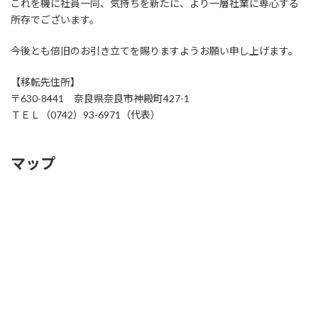
これを機に社員一同、気持ちを新たに、より一層社業に専心する
所存でございます。
今後とも倍旧のお引き立てを賜りますようお願い申し上げます。
【移転先住所】
〒630-8441 奈良県奈良市神殿町427-1
ＴＥＬ（0742）93-6971（代表）
マップ